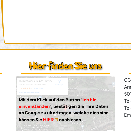
Hier finden Sie uns
GG
Am
50
Mit dem Klick auf den Button "
ich bin
Tel
einverstanden
", bestätigen Sie, Ihre Daten
Tel
an Google zu übertragen, welche dies sind
Em
HIER
können Sie
nachlesen