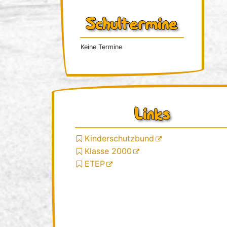
Schultermine
Keine Termine
Links
Kinderschutzbund
Klasse 2000
ETEP