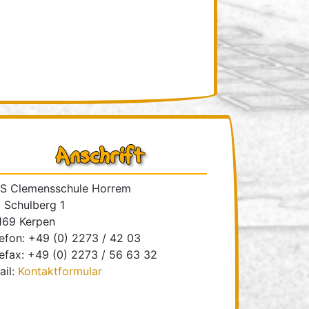
Anschrift
S Clemensschule Horrem
 Schulberg 1
169 Kerpen
efon: +49 (0) 2273 / 42 03
efax: +49 (0) 2273 / 56 63 32
ail:
Kontaktformular