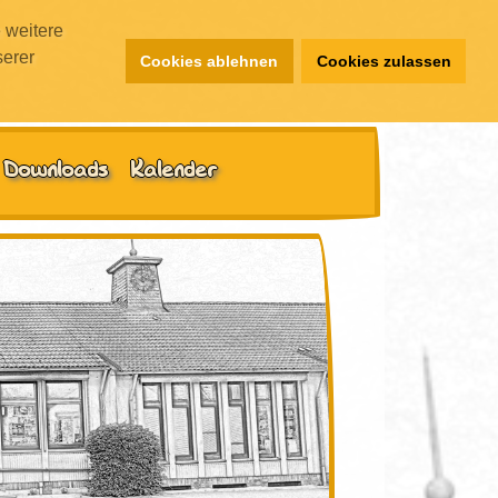
 weitere
serer
Cookies ablehnen
Cookies zulassen
Downloads
Kalender