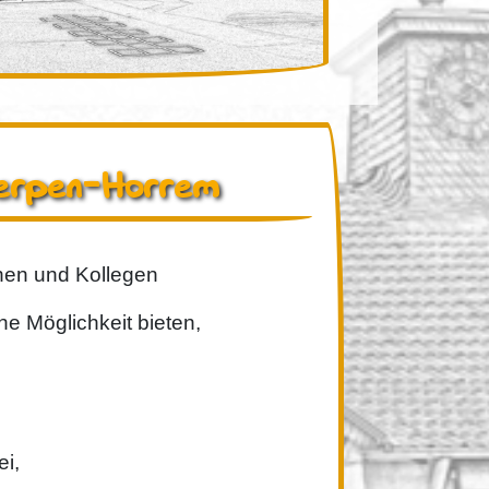
Kerpen-Horrem
nnen und Kollegen
he Möglichkeit bieten,
ei,